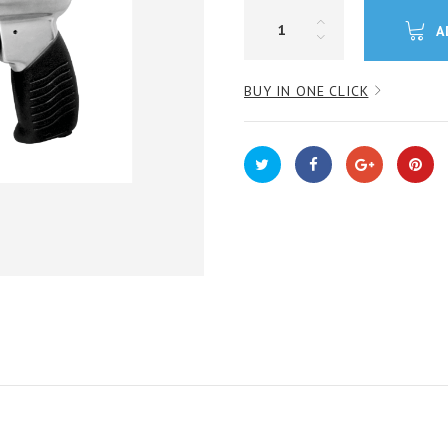
A
BUY IN ONE CLICK