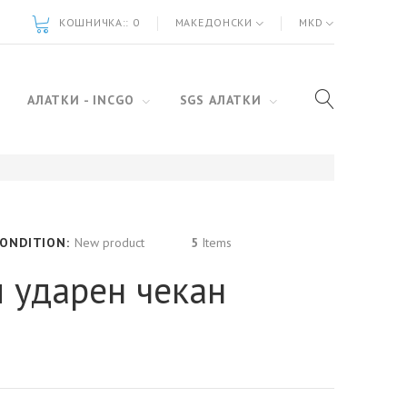
КОШНИЧКА::
0
МАКЕДОНСКИ
MKD
АЛАТКИ - INCGO
SGS АЛАТКИ
ONDITION:
New product
5
Items
 ударен чекан