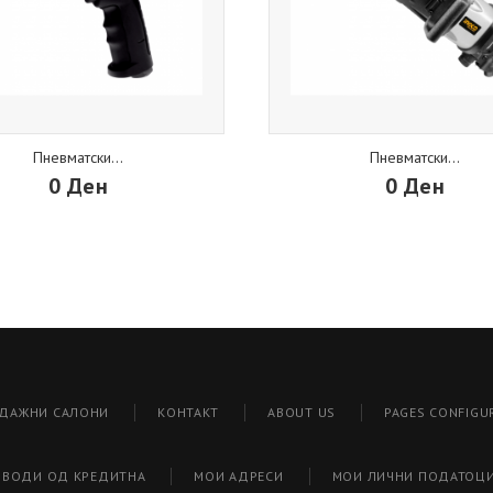
Пневматски...
Пневматски...
0 Ден
0 Ден
ДАЖНИ САЛОНИ
КОНТАКТ
ABOUT US
PAGES CONFIGU
ЗВОДИ ОД КРЕДИТНА
МОИ АДРЕСИ
МОИ ЛИЧНИ ПОДАТОЦ