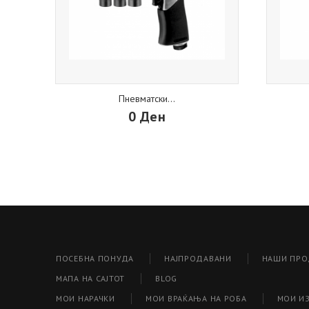
Пневматски...
0 Ден
ПОСЕБНА ПОНУДА
НАЈПРОДАВАНИ
НАШИ ПРО
МАПА НА САЈТОТ
BLOG
МОИ НАРАЧКИ
МОИ ВРАЌАЊА НА РОБА
МОИ И