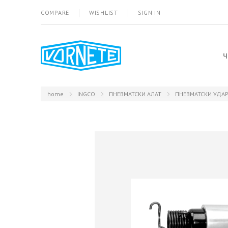
COMPARE
WISHLIST
SIGN IN
Ч
home
INGCO
ПНЕВМАТСКИ АЛАТ
ПНЕВМАТСКИ УДАР