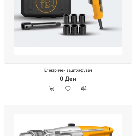
Електричен заштрафувач
0 Ден