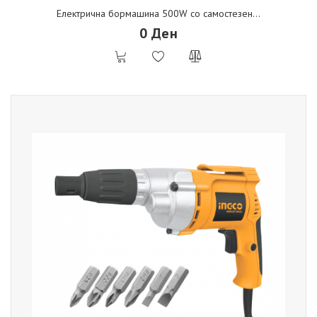
Електрична бормашина 500W со самостезен...
0 Ден