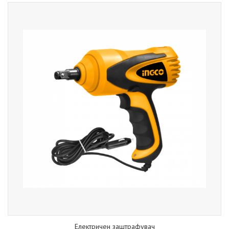
Електричен заштрафувач