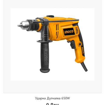
Ударна Дупчалка 650W
0 Ден