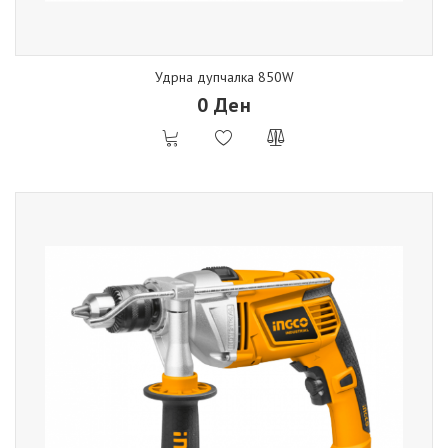
Удрна дупчалка 850W
0 Ден