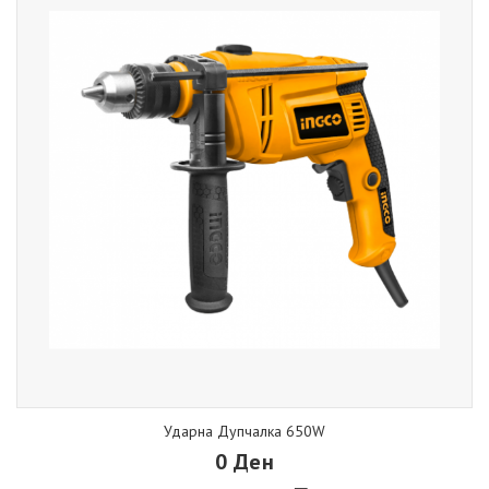
Ударна Дупчалка 650W
0 Ден