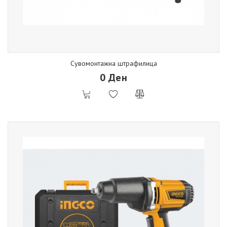
Сувомонтажна штрафилица
0 Ден