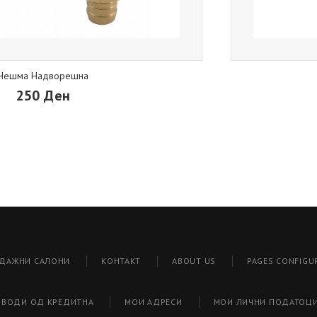
Чешма Надворешна
250 Ден
ДАЖНИ САЛОНИ
КОНТАКТ
ABOUT US
PAGES CONFIGU
ЗВОДИ ОД КРЕДИТНА
МОИ АДРЕСИ
МОИ ЛИЧНИ ПОДАТОЦ