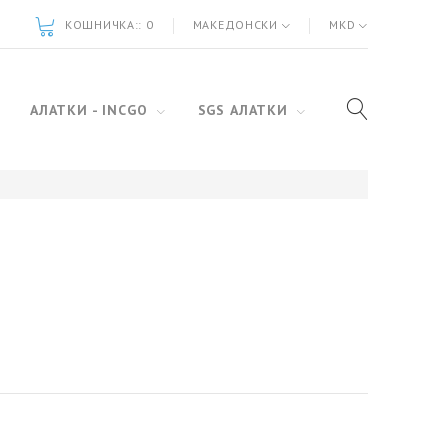
КОШНИЧКА::
0
МАКЕДОНСКИ
MKD
АЛАТКИ - INCGO
SGS АЛАТКИ