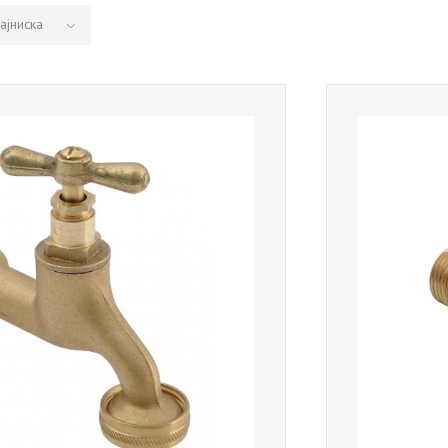
ајниска