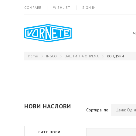
COMPARE
WISHLIST
SIGN IN
Ч
home
INGCO
ЗАШТИТНА ОПРЕМА
КОНДУРИ
НОВИ НАСЛОВИ
Сортирај по
Цена: Од н
СИТЕ НОВИ