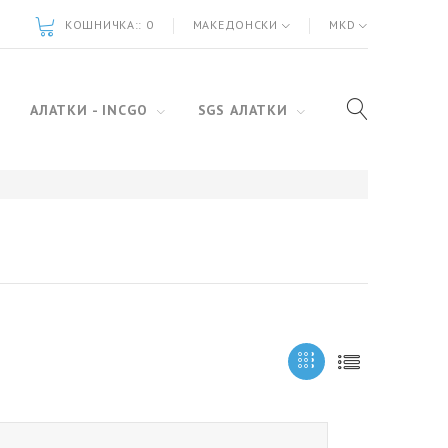
КОШНИЧКА::
0
МАКЕДОНСКИ
MKD
АЛАТКИ - INCGO
SGS АЛАТКИ