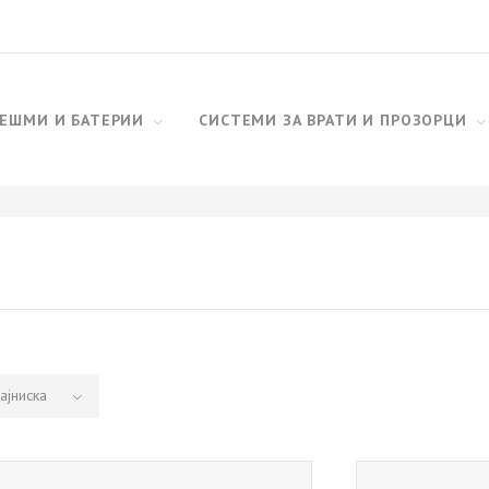
ЕШМИ И БАТЕРИИ
СИСТЕМИ ЗА ВРАТИ И ПРОЗОРЦИ
ајниска