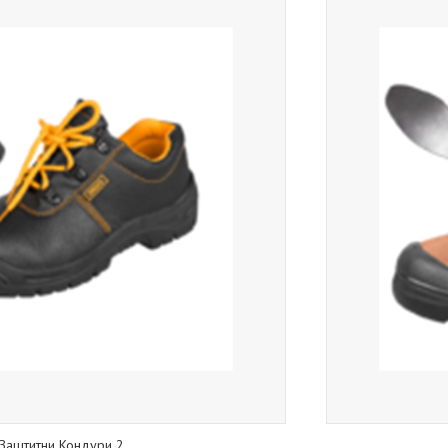
Заштитни Кондури 2