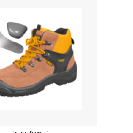
Заштитни Кондури 1