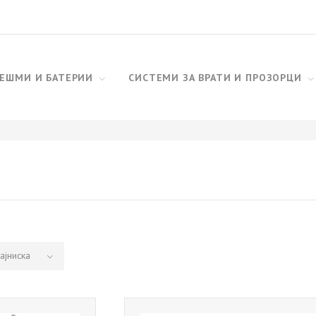
ЕШМИ И БАТЕРИИ
СИСТЕМИ ЗА ВРАТИ И ПРОЗОРЦИ
ајниска