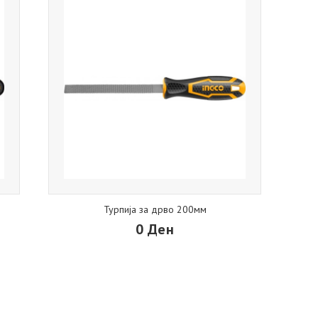
Турпија за дрво 200мм
0 Ден