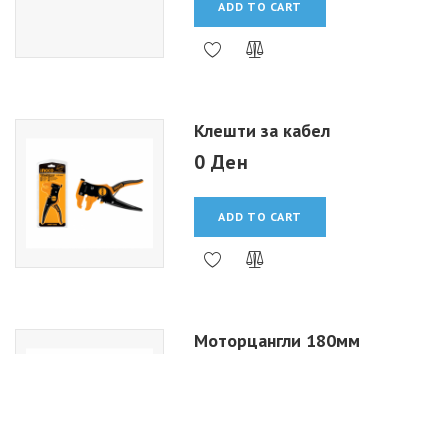
ADD TO CART
Клешти за кабел
0 Ден
ADD TO CART
Моторцангли 180мм
0 Ден
ADD TO CART