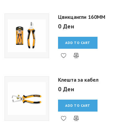
Цвикцангли 160MM
0 Ден
ADD TO CART
Клешта за кабел
0 Ден
ADD TO CART