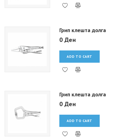
Грип клешта долга
0 Ден
ADD TO CART
Грип клешта долга
0 Ден
ADD TO CART