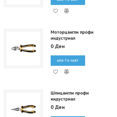
Моторцангли профи
индустриал
0 Ден
ADD TO CART
Шпицангли профи
индустриал
0 Ден