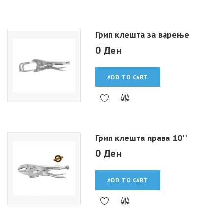
Грип клешта за варење
0 Ден
ADD TO CART
Грип клешта права 10''
0 Ден
ADD TO CART