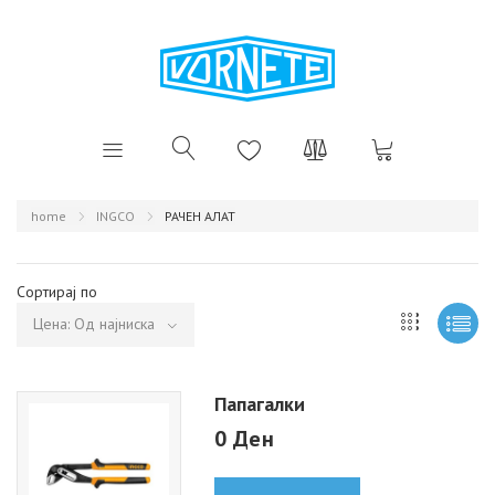
home
INGCO
РАЧЕН АЛАТ
Сортирај по
Цена: Од најниска
Папагалки
0 Ден