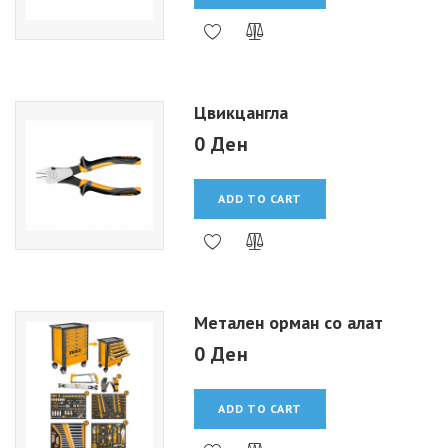
Цвикцангла
0 Ден
ADD TO CART
Метален орман со алат
0 Ден
ADD TO CART