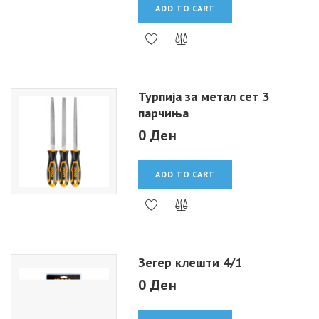
ADD TO CART
Турпија за метал сет 3
парчиња
0 Ден
ADD TO CART
Зегер клешти 4/1
0 Ден