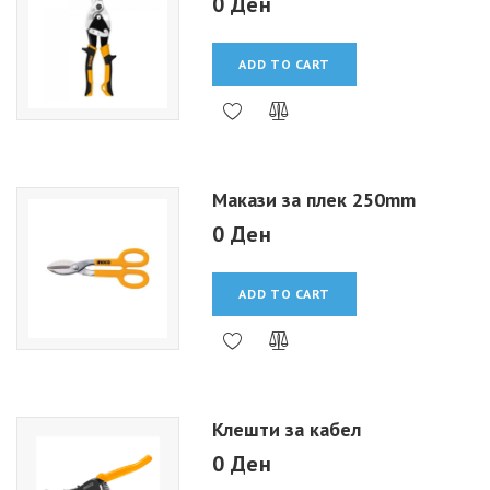
0 Ден
ADD TO CART
Макази за плек 250mm
0 Ден
ADD TO CART
Клешти за кабел
0 Ден