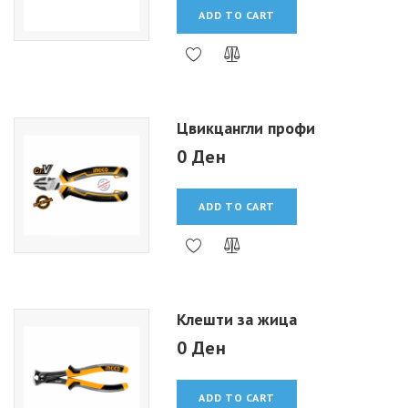
ADD TO CART
Цвикцангли профи
0 Ден
ADD TO CART
Клешти за жица
0 Ден
ADD TO CART