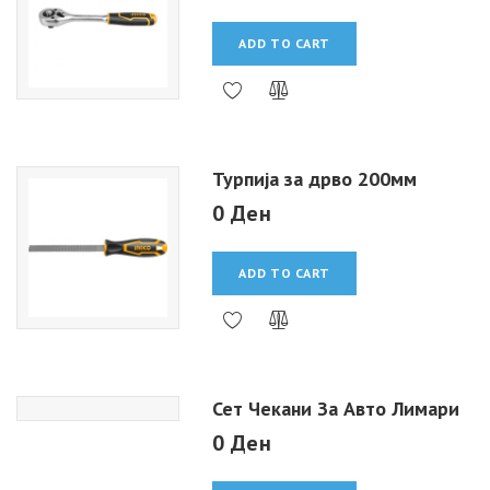
ADD TO CART
Турпија за дрво 200мм
0 Ден
ADD TO CART
Сет Чекани За Авто Лимари
0 Ден