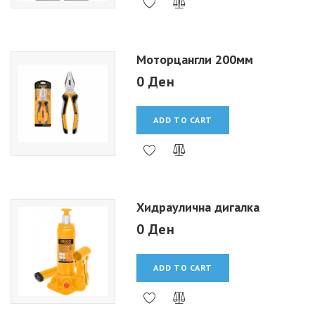
Моторцангли 200мм
0 Ден
ADD TO CART
Хидраулична дигалка
0 Ден
ADD TO CART