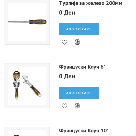
Tурпија за железо 200мм
0 Ден
ADD TO CART
Француски Клуч 6''
0 Ден
ADD TO CART
Француски Клуч 10''