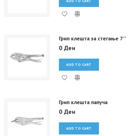
ADD TO CART
Грип клешта за стегање 7''
0 Ден
ADD TO CART
Грип клешта папуча
0 Ден
ADD TO CART