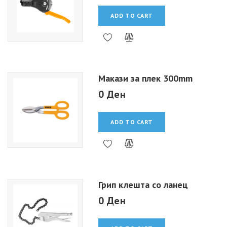
ADD TO CART
Макази за плек 300mm
0 Ден
ADD TO CART
Грип клешта со ланец
0 Ден