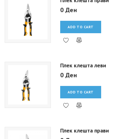
Плек клешта прави
0 Ден
ADD TO CART
Плек клешта леви
0 Ден
ADD TO CART
Плек клешта прави