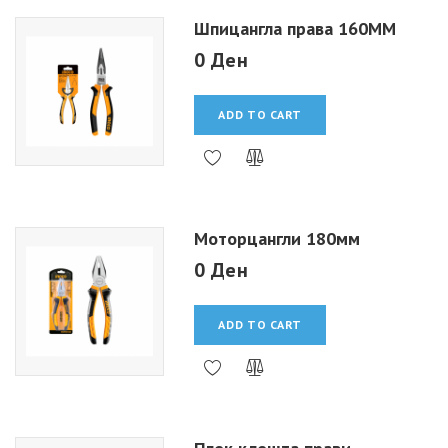
Шпицангла права 160MM
0 Ден
ADD TO CART
Моторцангли 180мм
0 Ден
ADD TO CART