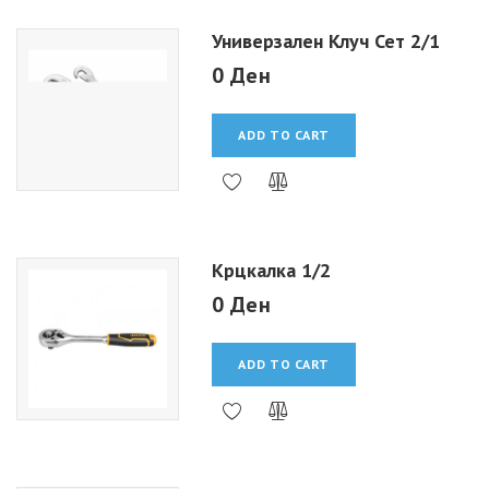
Универзален Клуч Сет 2/1
0 Ден
ADD TO CART
Крцкалка 1/2
0 Ден
ADD TO CART