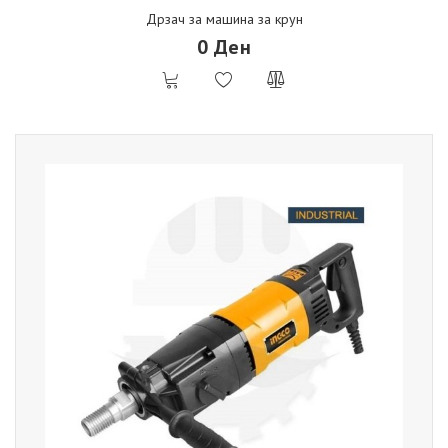
Дрзач за машина за крун
0 Ден