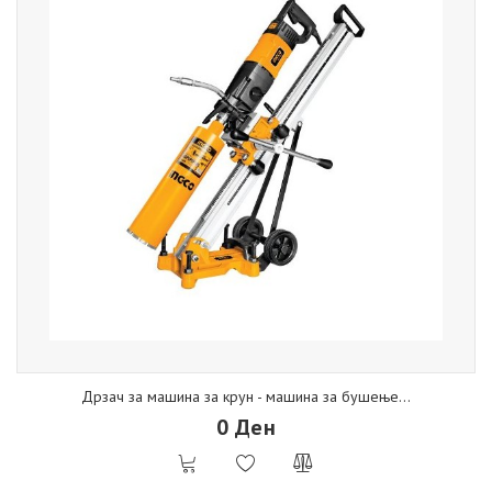
Дрзач за машина за крун - машина за бушење...
0 Ден